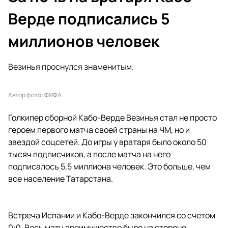
Верде подписались 5
миллионов человек
Везинья проснулся знаменитым.
Автор фото: ФИФА
Голкипер сборной Кабо-Верде Везинья стал не просто
героем первого матча своей страны на ЧМ, но и
звездой соцсетей. До игры у вратаря было около 50
тысяч подписчиков, а после матча на него
подписалось 5,5 миллиона человек. Это больше, чем
все население Татарстана.
Встреча Испании и Кабо-Верде закончился со счетом
0:0. Весь матч преимущество было на стороне