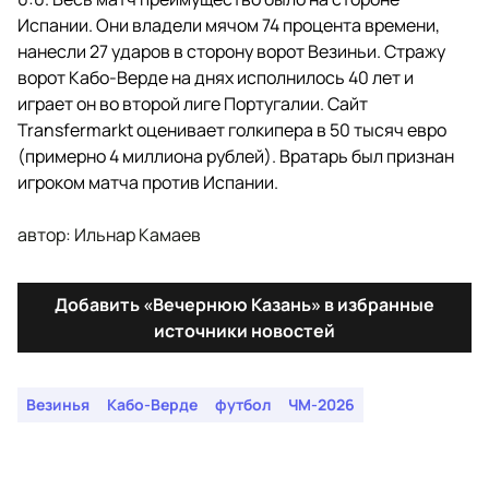
Испании. Они владели мячом 74 процента времени,
нанесли 27 ударов в сторону ворот Везиньи. Стражу
ворот Кабо-Верде на днях исполнилось 40 лет и
играет он во второй лиге Португалии. Сайт
Transfermarkt оценивает голкипера в 50 тысяч евро
(примерно 4 миллиона рублей). Вратарь был признан
игроком матча против Испании.
автор: Ильнар Камаев
Добавить «Вечернюю Казань» в избранные
источники новостей
Везинья
Кабо-Верде
футбол
ЧМ-2026