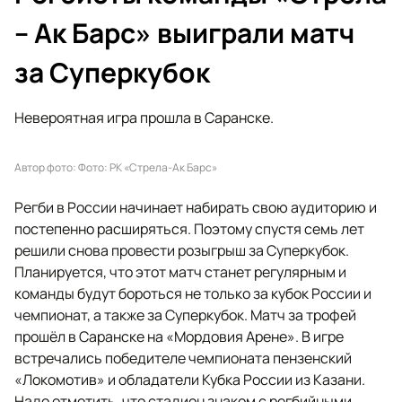
– Ак Барс» выиграли матч
за Суперкубок
Невероятная игра прошла в Саранске.
Автор фото: Фото: РК «Стрела-Ак Барс»
Регби в России начинает набирать свою аудиторию и
постепенно расширяться. Поэтому спустя семь лет
решили снова провести розыгрыш за Суперкубок.
Планируется, что этот матч станет регулярным и
команды будут бороться не только за кубок России и
чемпионат, а также за Суперкубок. Матч за трофей
прошёл в Саранске на «Мордовия Арене». В игре
встречались победителе чемпионата пензенский
«Локомотив» и обладатели Кубка России из Казани.
Надо отметить, что стадион знаком с регбийными