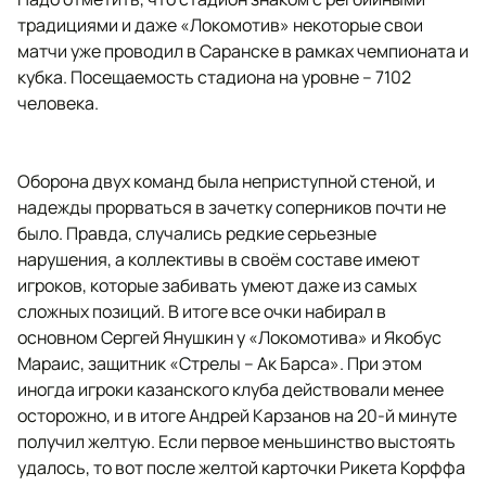
традициями и даже «Локомотив» некоторые свои
матчи уже проводил в Саранске в рамках чемпионата и
кубка. Посещаемость стадиона на уровне – 7102
человека.
Оборона двух команд была неприступной стеной, и
надежды прорваться в зачетку соперников почти не
было. Правда, случались редкие серьезные
нарушения, а коллективы в своём составе имеют
игроков, которые забивать умеют даже из самых
сложных позиций. В итоге все очки набирал в
основном Сергей Янушкин у «Локомотива» и Якобус
Мараис, защитник «Стрелы – Ак Барса». При этом
иногда игроки казанского клуба действовали менее
осторожно, и в итоге Андрей Карзанов на 20-й минуте
получил желтую. Если первое меньшинство выстоять
удалось, то вот после желтой карточки Рикета Корффа