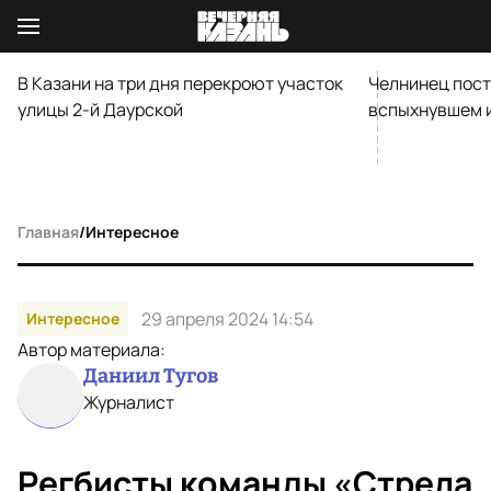
В Казани на три дня перекроют участок
Челнинец пост
улицы 2-й Даурской
вспыхнувшем и
Главная
/
Интересное
29 апреля 2024 14:54
Интересное
Автор материала:
Даниил Тугов
Журналист
Регбисты команды «Стрела